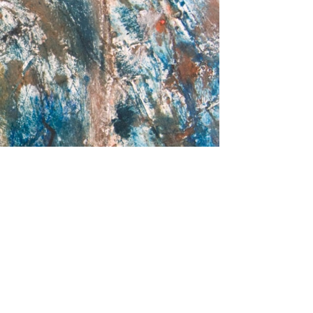
Voir la collection complète