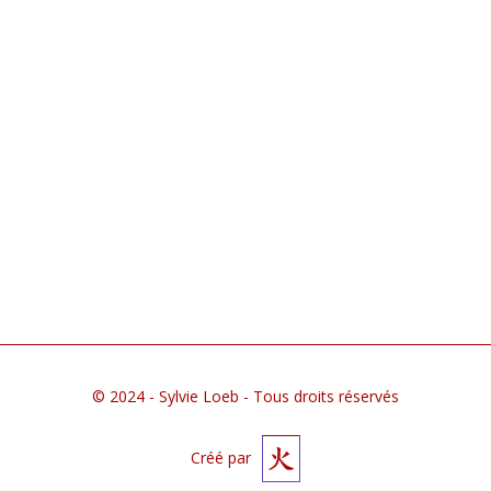
Lutin
détails de l'œuvre
© 2024 - Sylvie Loeb - Tous droits réservés
Créé par