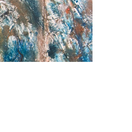
Voir la collection complète