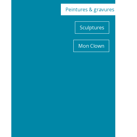
Peintures & gravures
Sculptures
Mon Clown